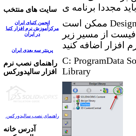
سایت های منتخب
ممکن است Design Library نرم افزار سالید ورکس بر روی
انجمن کتیای ایران
مرکزآموزش نرم افزار کتیا
مسیر زیر Design Library را
در ایران
پرینتر سه بعدی ایران
C: ProgramData So
راهنمای نصب نرم
Library
افزار سالیدورکس
راهنمای نصب سالیدورکس
آدرس خانه