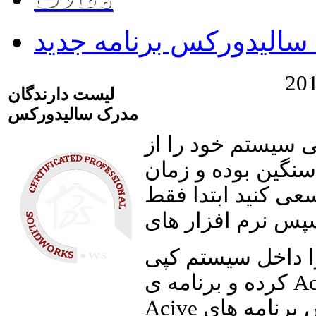
لیست دارندگان
مدرک سالیدورکس
 سیستم خود را از
 سنگین بوده و زمان
عی کنید ابتدا فقط
را داخل سیستم کپی
کرده و برنامه ی Activator را اجرا کنید.در صورتی که بعد از
Acive کردن نرم افزار سالیدورکس برنامه های Add_ins را