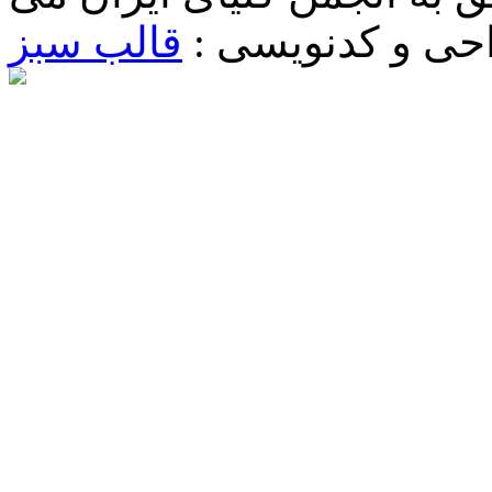
حی و کدنویسی :
قالب سبز