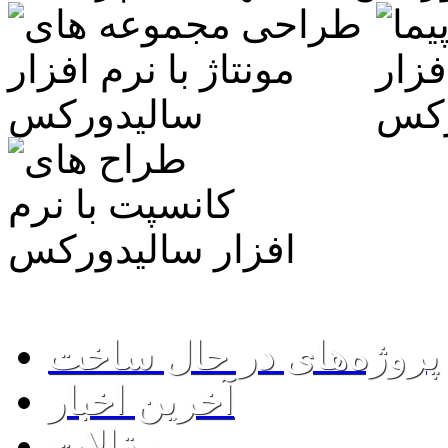
www.SolidWorks.ws
پروژه‌های در حال ساخت
آخرین اخبار
مقالات