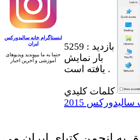
اینستاگرام خانه سالیدورکس
ایران
بازديد : 5259
حتما به ما بیپوندید ویدیوهای
بار نمايش
آموزشی و آخرین اخبار
يافته است .
کلمات کليدي
 به انجمن کتیای ایران می