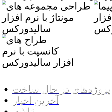
www.SolidWorks.ws
پروژه‌های در حال ساخت
آخرین اخبار
مقالات