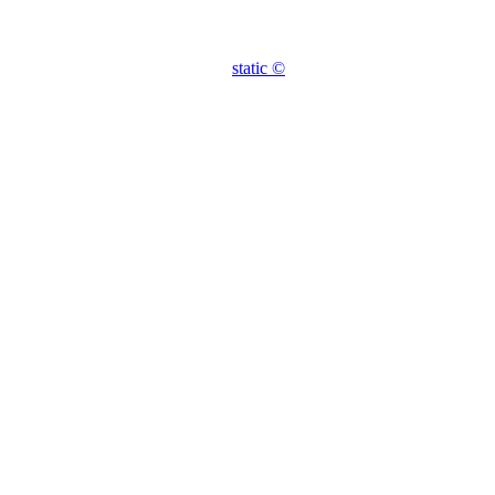
static ©