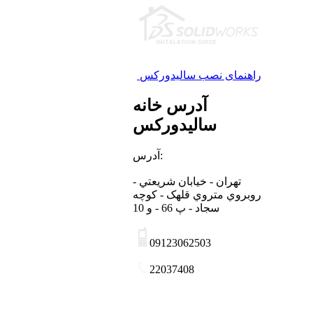
راهنمای نصب سالیدورکس
آدرس خانه
سالیدورکس
آدرس:
تهران - خيابان شريعتي -
روبروي متروي قلهک - کوچه
سجاد - پ 66 - و 10
09123062503
22037408