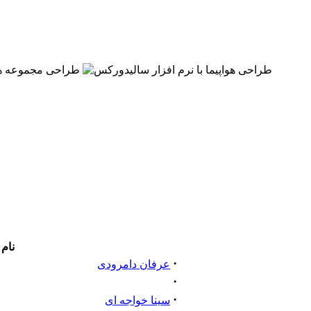
نام
·
عرفان دامرودی
·
·
سینا خواجه ای